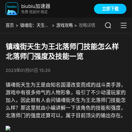
biubiu加速器
立即下载
免费·低延时·稳定
首页
镇魂街：天生为王
游戏攻略
攻略详情
镇魂街天生为王北落师门技能怎么样
北落师门强度及技能一览
2023年01月01日 15:20
镇魂街天生为王是由知名国漫改变而成的战斗类手游，
游戏中有很多帅气的人物形象，吸引了不少动漫玩家的
加入，因此就有人会问镇魂街天生为王北落师门技能怎
么样？那这里就由小编讲解一下该角色的技能和强度，
北落师门的强度还算可以，属于目前顶尖的输出存在。