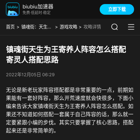
biubiu加速器
立即下载
免费·低延时·稳定
首页
镇魂街：天生为王
游戏攻略
攻略详情
镇魂街天生为王寄养人​阵容怎么搭配
寄灵人搭配思路
2022年12月05日 06:29
无论是新老玩家阵容搭配都是非常重要的一点，前期如
果能有一套好阵容，那么开荒速度就会快很多，下面小
编来告诉大家镇魂街天生为王寄养人阵容怎么搭配。如
果还不知道如何搭配一套属于自己阵容的话，那么就一
定要紧跟小编的步伐。其实只要掌握了核心思路，搭配
起来还是非常简单的。