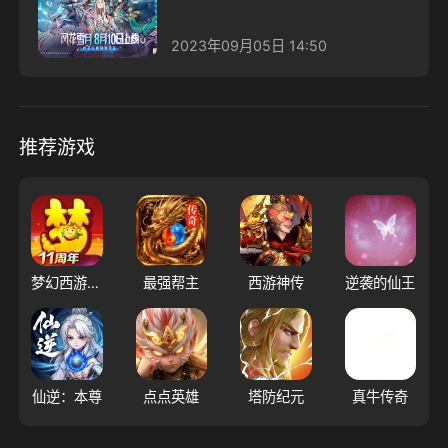
2023年09月05日 14:50
推荐游戏
梦幻西游（大陆服）
最强帮主
西游神传
逆袭的仙王
仙逆：本尊
点点英雄
塔防纪元
真牛传奇