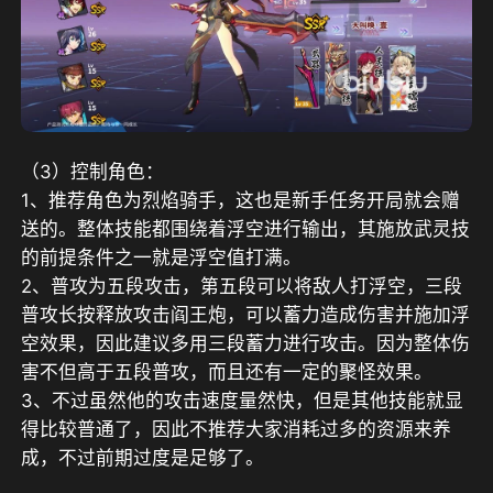
（3）控制角色：
1、推荐角色为烈焰骑手，这也是新手任务开局就会赠
送的。整体技能都围绕着浮空进行输出，其施放武灵技
的前提条件之一就是浮空值打满。
2、普攻为五段攻击，第五段可以将敌人打浮空，三段
普攻长按释放攻击阎王炮，可以蓄力造成伤害并施加浮
空效果，因此建议多用三段蓄力进行攻击。因为整体伤
害不但高于五段普攻，而且还有一定的聚怪效果。
3、不过虽然他的攻击速度量然快，但是其他技能就显
得比较普通了，因此不推荐大家消耗过多的资源来养
成，不过前期过度是足够了。