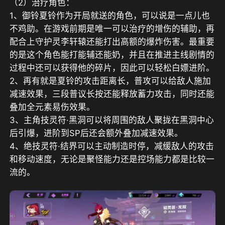
（2）治疗角色：
1、御铃夏铃作为开局就送的角色，可以说是一点儿也
不鸡助。在游戏前期是唯一可以治疗的增伤的辅助，再
配合上守护灵李轩辕还能打出高额的爆炸伤害。最重要
的是这个角色能打能辅还能奶，并且在推进主线剧情的
过程中还可以获得他的碎片，因此可以轻松白嫖进阶。
2、再有就是夏铃的攻击距离长，普攻可以给敌人施加
减速效果，三段普议长按还能释放蓄力攻击，同时还能
叠加全元素易伤效果。
3、主角技灵符·黑洞可以将周围的敌人聚拢在黑洞中心
后引爆，进阶到SP后还会额外叠加减速效果。
4、绝技灵符·结界可以主动制造时停，减缓敌人的攻击
和移动速度，无论是聚怪能力还是控场能力都是比较一
流的。