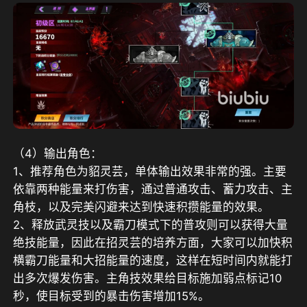
（4）输出角色：
1、推荐角色为貂灵芸，单体输出效果非常的强。主要
依靠两种能量来打伤害，通过普通攻击、蓄力攻击、主
角枝，以及完美闪避来达到快速积攒能量的效果。
2、释放武灵技以及霸刀模式下的普攻则可以获得大量
绝技能量，因此在招灵芸的培养方面，大家可以加快积
横霸刀能量和大招能量的速度，这样在短时间内就能打
出多次爆发伤害。主角技效果给目标施加弱点标记10
秒，使目标受到的暴击伤害增加15%。