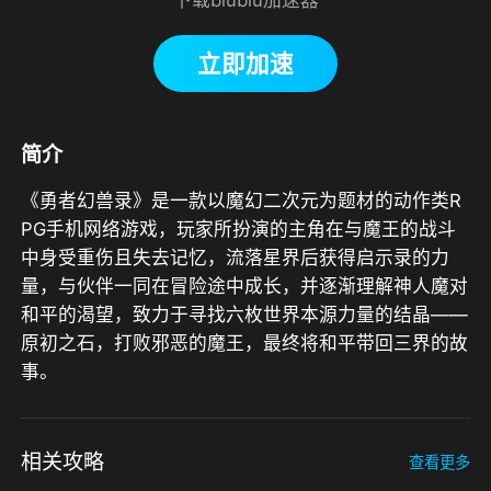
立即加速
简介
《勇者幻兽录》是一款以魔幻二次元为题材的动作类R
PG手机网络游戏，玩家所扮演的主角在与魔王的战斗
中身受重伤且失去记忆，流落星界后获得启示录的力
量，与伙伴一同在冒险途中成长，并逐渐理解神人魔对
和平的渴望，致力于寻找六枚世界本源力量的结晶——
原初之石，打败邪恶的魔王，最终将和平带回三界的故
事。
相关攻略
查看更多