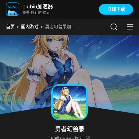
biubiu加速器
立即下载
免费·低延时·稳定
首页
国内游戏
勇者幻兽录加速器
勇者幻兽录
下载biubiu加速器