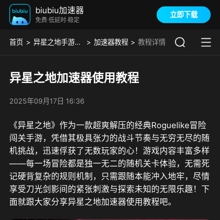
biubiu加速器
立即下载
免费·低延时·稳定
首页
异星之地手游版01
加速器教程
教程详情
异星之地加速器使用教程
2025年09月17日 16:36
《异星之地》作为一款超爽解压的经典Roguelike冒险
闯关手游，凭借其极具张力的战斗节奏与无穷无尽的随
机挑战，迅速俘获了无数玩家的心！游戏内容丰富多样
——每一场冒险都是独一无二的随机关卡体验，无需死
记硬背复杂的规则机制，只需跟随本能冲入地牢，尽情
享受刀光剑影间的紧张刺激与探索未知的无限乐趣
！下
面就跟大家分享异星之地加速器使用教程吧。