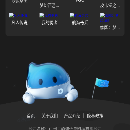
FGO
最强帮主
梦幻西游（大陆服）
皮卡堂之梦想起源
凡人传说
我的勇者
航海奇兵
家园：梦想派对
首页
关于我们
产品介绍
隐私政策
公司名称：广州宁静海信息科技有限公司