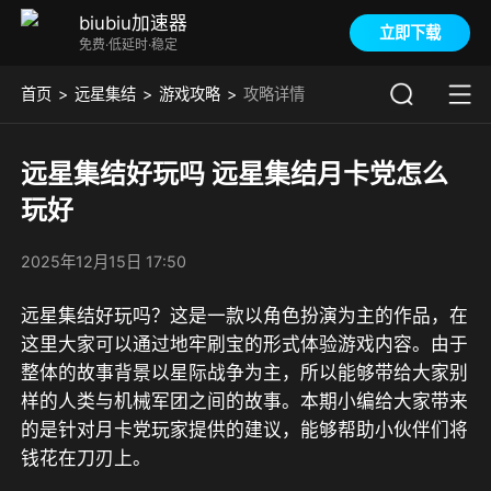
biubiu加速器
立即下载
免费·低延时·稳定
首页
远星集结
游戏攻略
攻略详情
远星集结好玩吗 远星集结月卡党怎么
玩好
2025年12月15日 17:50
远星集结好玩吗？这是一款以角色扮演为主的作品，在
这里大家可以通过地牢刷宝的形式体验游戏内容。由于
整体的故事背景以星际战争为主，所以能够带给大家别
样的人类与机械军团之间的故事。本期小编给大家带来
的是针对月卡党玩家提供的建议，能够帮助小伙伴们将
钱花在刀刃上。