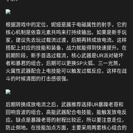
根据游戏中的定位，妮娅是属于电磁属性的射手，它的
核心机制是依靠元素共鸣来打持续输出。如果是新手玩
家，建议先去玩过载流过渡，后期再转成放电流。这样
搭配上对应的技能和装备，战力就能得到快速提升。在
前期阶段，新手首选过载流，核心武器是UR派对破坏
者和暴君的组合，后期可以更换SP火狐、三一光煞，
火属性武器配合上电技能可以触发过载反应，这样在战
斗的时候清图的打击感很强。
后期转换成放电流之后，武器推荐选择UR暴躁老哥和
回响音波的组合，高能武器配合电技能，能触发放电反
应。缺点是暴躁老哥的射程比较近，所以要注意走位，
防止倒地。在技能加点方面，主要采用两套核心组合的