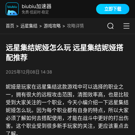
biubiu加速器
立即下载
免费·低延时·稳定
首页
远星集结
游戏攻略
攻略详情
远星集结妮娅怎么玩 远星集结妮娅搭
配推荐
2025年12月08日 14:38
妮娅是玩家在远星集结这款游戏中可以选择的职业之
一，拥有很大的远程攻击范围，清图效率高，也是比较
受到大家关注的一个职业，今天小编介绍一下远星集结
妮娅怎么玩。因为每个职业都有自身的特点，所以大家
必须了解如何去搭配使用，才能在战斗中更好的打出伤
害。这个职业受到很多新手玩家的关注，更应该重点去
了解。