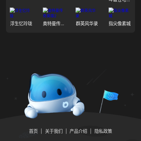
浮生忆玲珑
奥特曼传奇英雄2
群英风华录
指尖像素城
首页
关于我们
产品介绍
隐私政策