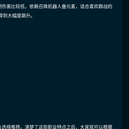
期伤害比较低，依赖召唤机器人叠元素，适合喜欢群战的
得到大幅度飙升。
业选择推荐。清楚了这些职业特点之后，大家就可以根据