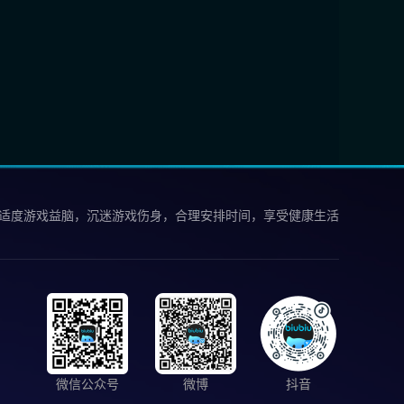
 适度游戏益脑，沉迷游戏伤身，合理安排时间，享受健康生活
微信公众号
微博
抖音