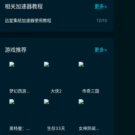
相关加速器教程
更多>
远星集结加速器使用教程
12/10
游戏推荐
更多>
梦幻西游（大陆服）
大侠2
传奇三国
奥特曼：光之战士
生存33天
女神异闻录：夜幕魅影