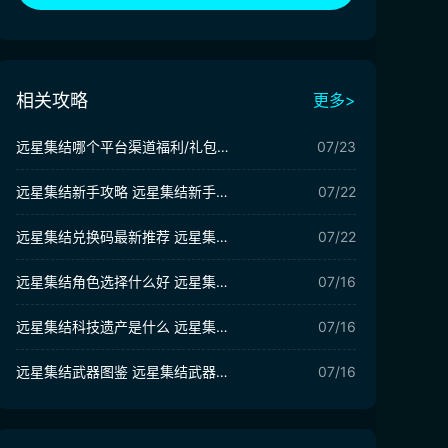
相关攻略
更多>
远星集结哪个平台渠道福利/礼包最多最好 远星集结福利分享
07/23
远星集结新手攻略 远星集结新手怎么玩
07/22
远星集结兑换码最新推荐 远星集结兑换码有哪些
07/22
远星集结角色选择什么好 远星集结角色推荐
07/16
远星集结科技遗产是什么 远星集结科技遗产敌人介绍
07/16
远星集结武器图鉴 远星集结武器有哪些
07/16