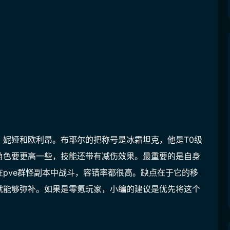
、妮娅和欧利昂。布耶尔的把称号是冰霜坦克，他是T0级
角色要更高一些，技能还带有减伤效果。最重要的是自身
pve群怪副本中战斗，容错率都很高。缺点在于它的移
就能够弥补。如果是零氪玩家，小编的建议是优先将这个