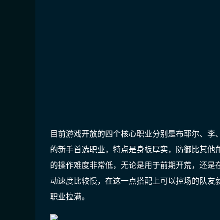
目前游戏开放的四个核心职业分别是布耶尔、李
的新手首选职业，特点是身板厚实，防御比其他
的操作难度非常低，无论是用于前期开荒，还是在
动速度比较慢，在这一点搭配上可以控场的队友
职业拉满。