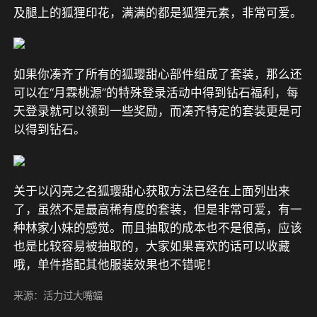
及腿上的狐狸印花，满满的都是狐狸元素，非常可爱。
如果你凑齐了所有的狐璎甜心部件组成了套装，那么还
可以在“月霖桃源”的特殊登录活动中得到钻石福利，每
天登录就可以领到一些奖励，而凑齐特定的套装更是可
以得到钻石。
关于以闪亮之名狐璎甜心获取方法已经在上面列出来
了，虽然不是最高稀有度的套装，但是非常可爱，有一
种林家小妹的感觉。而且抽取的成本也不是很高，应该
也是比较容易被抽取的，大家如果喜欢的话可以收藏
哦，单件搭配其他服装效果也不错呢！
来源：活力过大嘴蝠