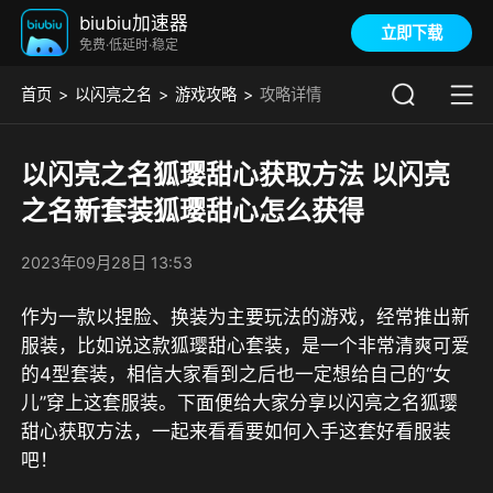
biubiu加速器
立即下载
免费·低延时·稳定
首页
以闪亮之名
游戏攻略
攻略详情
以闪亮之名狐璎甜心获取方法 以闪亮
之名新套装狐璎甜心怎么获得
2023年09月28日 13:53
作为一款以捏脸、换装为主要玩法的游戏，经常推出新
服装，比如说这款狐璎甜心套装，是一个非常清爽可爱
的4型套装，相信大家看到之后也一定想给自己的“女
儿”穿上这套服装。下面便给大家分享以闪亮之名狐璎
甜心获取方法，一起来看看要如何入手这套好看服装
吧！