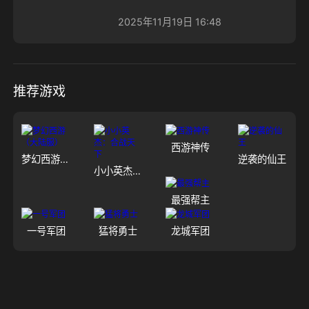
2025年11月19日 16:48
推荐游戏
西游神传
梦幻西游（大陆服）
逆袭的仙王
小小英杰：合战天下
最强帮主
一号军团
猛将勇士
龙城军团