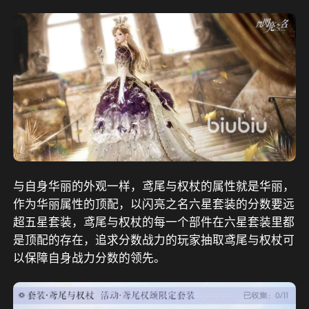
与自身华丽的外观一样，鸢尾与权杖的属性就是华丽，
作为华丽属性的顶配，以闪亮之名六星套装的分数要远
超五星套装，鸢尾与权杖的每一个部件在六星套装里都
是顶配的存在，追求分数战力的玩家抽取鸢尾与权杖可
以保障自身战力分数的领先。