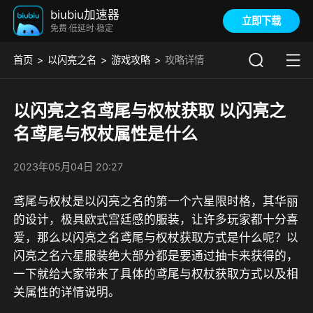
biubiu加速器
立即下载
免费·低延时·稳定
首页
以闪亮之名
游戏攻略
攻略详情
以闪亮之名鸢尾与权杖获取 以闪亮之
名鸢尾与权杖属性是什么
2023年05月04日 20:27
鸢尾与权杖是以闪亮之名的第一个六星限时格，其华丽
的设计，极具欧式宫廷感的服装，让许多玩家都十分喜
爱，那么以闪亮之名鸢尾与权杖获取方式是什么呢？以
闪亮之名六星服装绝大部分都是要通过抽卡来获得的，
一下就给大家带来了具体的鸢尾与权杖获取方式以及相
关属性的详情说明。