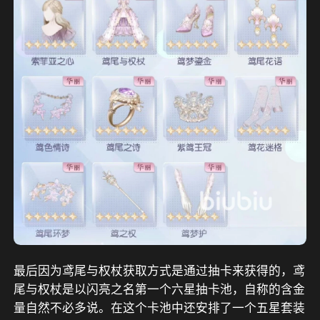
最后因为鸢尾与权杖获取方式是通过抽卡来获得的，鸢
尾与权杖是以闪亮之名第一个六星抽卡池，自称的含金
量自然不必多说。在这个卡池中还安排了一个五星套装