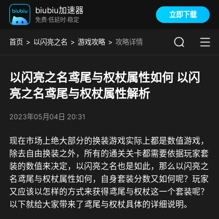
biubiu加速器
立即下载
免费·低延时·稳定
首页
以闪亮之名
游戏攻略
攻略详情
以闪亮之名鸢尾与权杖属性如何 以闪
亮之名鸢尾与权杖属性解析
2023年05月04日 20:31
现在市场上绝大部分的换装游戏实际上都是数值游戏，
除去自由换装之外，所有的通关关卡都需要依据玩家套
装的数值来决定，以闪亮之名也是如此，那么以闪亮之
名鸢尾与权杖属性如何，自身套装分数又如何呢？玩家
又应该以怎样的方式来获得鸢尾与权杖这一个套装呢？
以下就给大家带来了鸢尾与权杖具体的详细说明。