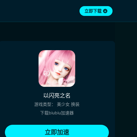
立即下载
以闪亮之名
游戏类型：
美少女
换装
下载biubiu加速器
立即加速