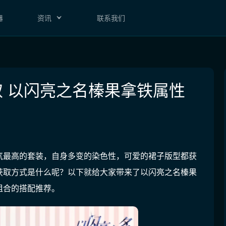
器
资讯
联系我们
 以闪亮之名榛果拿铁属性
气最高的套装，自身多变的染色性，可爱的裙子版型都获
获取方式是什么呢？以下就给大家带来了以闪亮之名榛果
组合的搭配推荐。