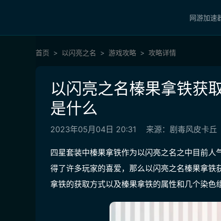
网游加速
首页
以闪亮之名
游戏攻略
攻略详情
以闪亮之名榛果拿铁获取
是什么
2023年05月04日 20:31
来源：剧毒风皮卡丘
四星套装中榛果拿铁作为以闪亮之名之中目前人
得了许多玩家的喜爱，那么以闪亮之名榛果拿铁
拿铁的获取方式以及榛果拿铁的属性和几个染色