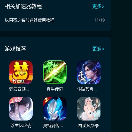
相关加速器教程
更多>
以闪亮之名加速器使用教程
11/19
游戏推荐
更多>
梦幻西游（大陆服）
真牛传奇
斗破苍穹：三年之约
浮生忆玲珑
奥特曼传奇英雄2
群英风华录