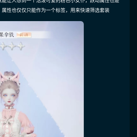
就能让人想到一个活泼可爱的粉色小女仆，跃动属性也是
。属性也仅仅只能作为一个标签，用来快速筛选套装