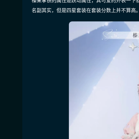
榛果拿铁的属性是跃动属性，其可爱的外表一下
名副其实，但是四星套装在套装分数上并不算高