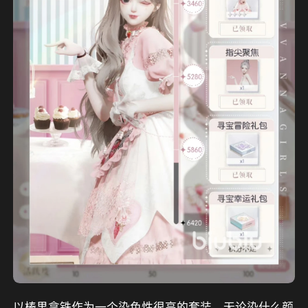
以榛果拿铁作为一个染色性很高的套装，无论染什么颜