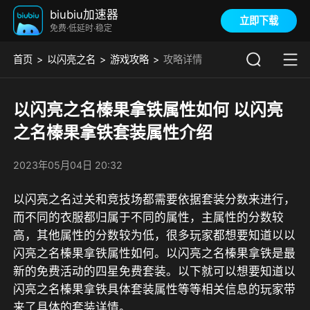
biubiu加速器
立即下载
免费·低延时·稳定
首页
以闪亮之名
游戏攻略
攻略详情
以闪亮之名榛果拿铁属性如何 以闪亮
之名榛果拿铁套装属性介绍
2023年05月04日 20:32
以闪亮之名过关和竞技场都需要依据套装分数来进行，
而不同的衣服都归属于不同的属性，主属性的分数较
高，其他属性的分数较为低，很多玩家都想要知道以以
闪亮之名榛果拿铁属性如何。以闪亮之名榛果拿铁是最
新的免费活动的四星免费套装。以下就可以想要知道以
闪亮之名榛果拿铁具体套装属性等等相关信息的玩家带
来了具体的套装详情。