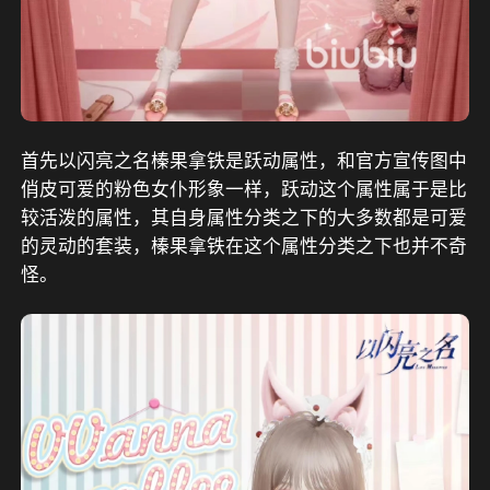
首先以闪亮之名榛果拿铁是跃动属性，和官方宣传图中
俏皮可爱的粉色女仆形象一样，跃动这个属性属于是比
较活泼的属性，其自身属性分类之下的大多数都是可爱
的灵动的套装，榛果拿铁在这个属性分类之下也并不奇
怪。