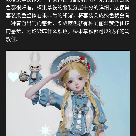
色都很好看。榛果拿铁的服装分层十分的详细，这使得
套装染色整体看来非常的和谐，将套装染成绿色就会有
一种春游出门的感觉，染成蓝色就有种爱丽丝梦游仙境
的感觉，无论染成什么颜色，榛果拿铁都可以很好的驾
驭住。