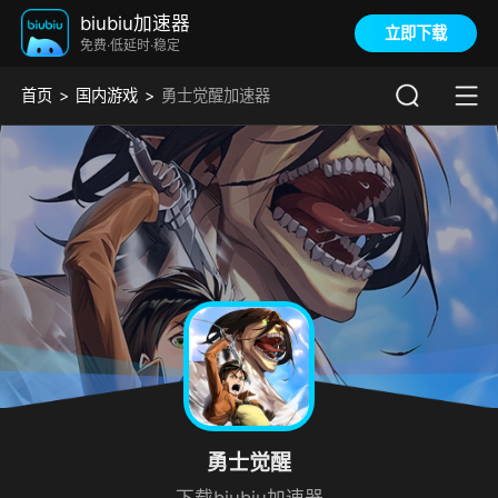
biubiu加速器
立即下载
免费·低延时·稳定
首页
国内游戏
勇士觉醒加速器
勇士觉醒
下载biubiu加速器