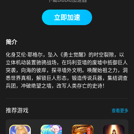
立即加速
简介
化身艾伦·耶格尔，坠入《勇士觉醒》的时空裂隙，以
立体机动装置驰骋战场，在玛利亚墙的废墟中抵御巨人
突袭，向海的彼岸，探寻墙外文明。唤醒始祖之力，洞
悉世界真相，解锁巨人形态，锻造传说兵器，集结调查
兵团，冲破绝望之墙，改写人类存亡的史诗！
推荐游戏
查看更多