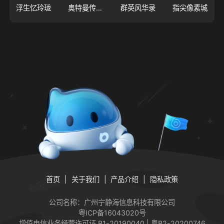
浮生忆玲珑
奥特曼传奇英雄2
群英风华录
指尖像素城
首页
关于我们
产品介绍
隐私政策
公司名称：广州宁静海信息科技有限公司
粤ICP备16043020号
增值电信业务经营许可证
B1-20190040 | 粤B2-20200746