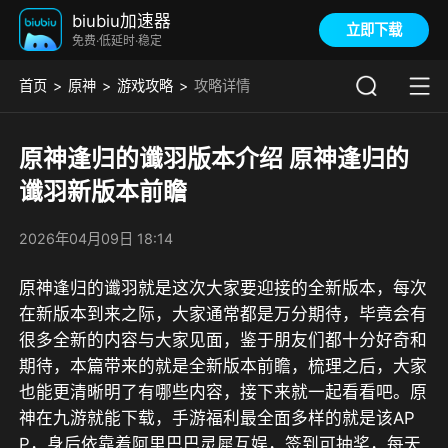
biubiu加速器
立即下载
免费·低延时·稳定
首页
原神
游戏攻略
攻略详情
原神逢归的谶羽版本介绍 原神逢归的
谶羽新版本前瞻
2026年04月09日 18:14
原神逢归的谶羽就是这次大家要迎接的全新版本，每次
在新版本到来之际，大家通常都是万分期待，毕竟会有
很多全新的内容与大家见面，鉴于朋友们都十分好奇和
期待，本篇带来的就是全新版本前瞻，梳理之后，大家
也能更清晰明了有哪些内容，接下来就一起看看吧。原
神在
九游
就能下载，
手游福利最全面多样的就是该AP
P
，身后依靠着
阿里巴巴灵犀互娱，签到可抽奖，每天