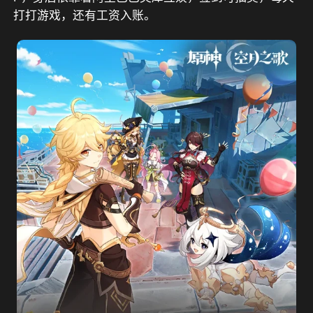
打打游戏，还有工资入账
。