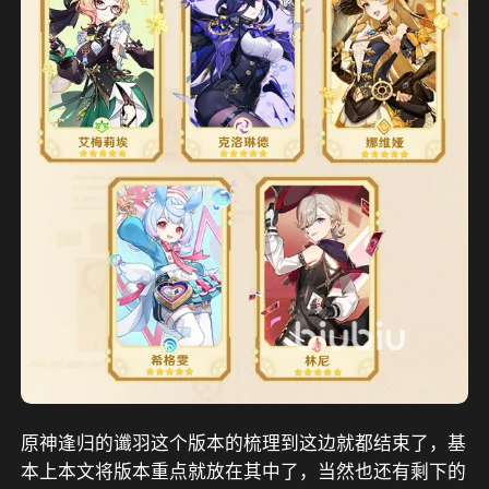
原神逢归的谶羽这个版本的梳理到这边就都结束了，基
本上本文将版本重点就放在其中了，当然也还有剩下的