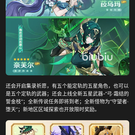
还会开启集录祈愿，有五个能定轨的五星角色，也可以
是五个定轨的武器；还会上线全新五星武器-“弓·霜结的
誓金枝”；全新传说任务即将到老；全新怪物为“守望者·
堕天”；新地区区域探索也开放限时奖励。