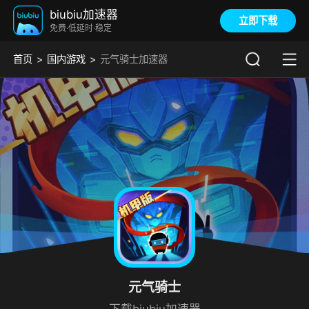
biubiu加速器
立即下载
免费·低延时·稳定
首页
国内游戏
元气骑士加速器
元气骑士
下载biubiu加速器