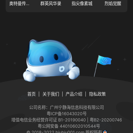
奥特曼传奇英雄2
群英风华录
指尖像素城
烈焰觉醒
首页
关于我们
产品介绍
隐私政策
公司名称：广州宁静海信息科技有限公司
粤ICP备16043020号
增值电信业务经营许可证
B1-20190040 | 粤B2-20200746
粤公网安备 44010602010544号
© 2018-2022 biubiu001.com 版权所有