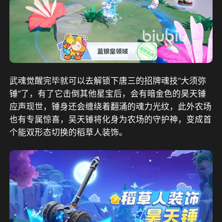
武魂觉醒完毕就可以去解锁下唐三的招牌魂技“大须弥
锤”了，有了它击倒其他星宝后，会有暗金色的昊天锤
应声现世，锤身还会缠绕着翻涌的魂力光纹，此外农场
也有专属惊喜，吴天锤将化身为农场的守护神，变成首
个能双形态切换的稻草人装饰。