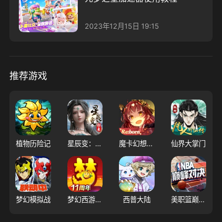
2023年12月15日 19:15
推荐游戏
植物历险记
星辰变：归来
魔卡幻想（大陆服）
仙界大掌门
梦幻模拟战
梦幻西游（大陆服）
西普大陆
美职篮巅峰对决