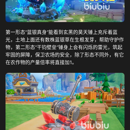
第一形态“蓝银真身”能看到玄黑的昊天锤上充斥着蓝
光，土地上面还有数株蓝银草在生根发芽，帮助守护作
物，第二形态“干钧壁垒”锤身上会有闪烁的雷光，筑起
牢固的屏障，保卫农场的安全，除了形态不同外，有它
在农作物的产量倍率将直接加1。