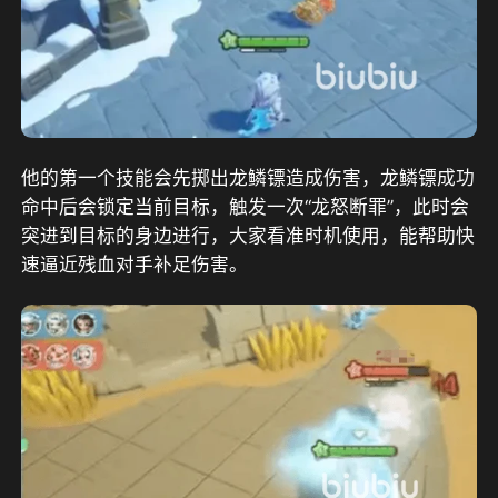
他的第一个技能会先掷出龙鳞镖造成伤害，龙鳞镖成功
命中后会锁定当前目标，触发一次“龙怒断罪”，此时会
突进到目标的身边进行，大家看准时机使用，能帮助快
速逼近残血对手补足伤害。