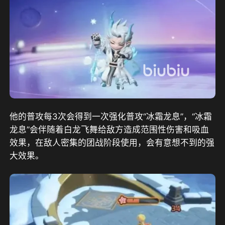
他的普攻每3次会得到一次强化普攻“冰霜龙息”，“冰霜
龙息”会伴随着白龙飞舞给敌方造成范围性伤害和吸血
效果，在敌人密集的团战阶段使用，会有意想不到的强
大效果。