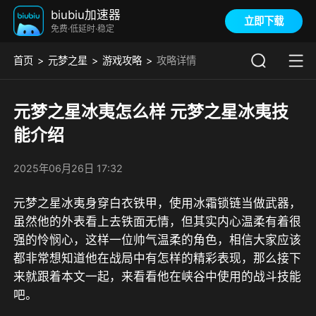
biubiu加速器
立即下载
免费·低延时·稳定
首页
元梦之星
游戏攻略
攻略详情
元梦之星冰夷怎么样 元梦之星冰夷技
能介绍
2025年06月26日 17:32
元梦之星冰夷身穿白衣铁甲，使用冰霜锁链当做武器，
虽然他的外表看上去铁面无情，但其实内心温柔有着很
强的怜悯心，这样一位帅气温柔的角色，相信大家应该
都非常想知道他在战局中有怎样的精彩表现，那么接下
来就跟着本文一起，来看看他在峡谷中使用的战斗技能
吧。