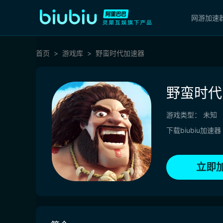
网游加速
首页
游戏库
野蛮时代加速器
野蛮时代
游戏类型：
未知
下载biubiu加速器
立即