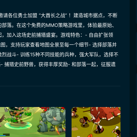
人邀请各位勇士加盟 “大酋长之战” ！建造城市据点，不断
的部落。在这个免费的MMO策略游戏里，体验最原始、
，加入这场史前捕猎盛宴。游戏特色：- 自由扩张领
地图，支持玩家查看地图全景至每一个细节- 选择部落并
烈战斗- 训练15种不同技能的兵种，强大军队，选择不
- 捕猎史前野兽，获得丰厚奖励- 和部落一起，征服遗