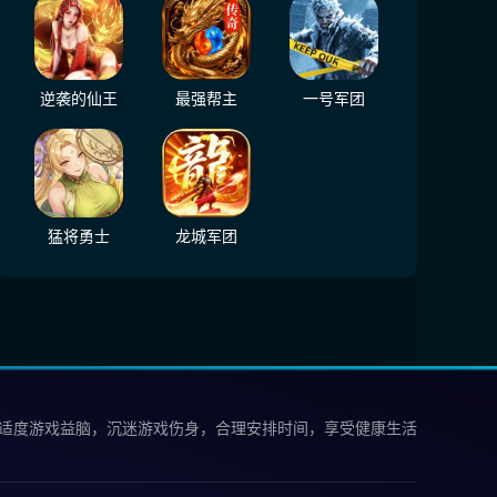
逆袭的仙王
最强帮主
一号军团
猛将勇士
龙城军团
 适度游戏益脑，沉迷游戏伤身，合理安排时间，享受健康生活