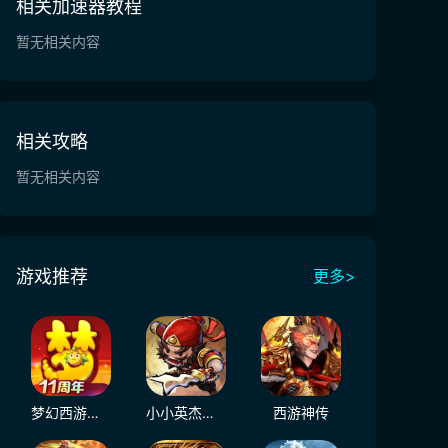
相关加速器教程
暂无相关内容
相关攻略
暂无相关内容
游戏推荐
更多>
梦幻西游（大陆服）
小小英杰：合战天下
西游神传