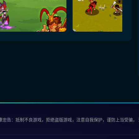
康忠告：抵制不良游戏，拒绝盗版游戏，注意自我保护，谨防上当受骗，