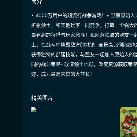
简介
• 4000万用户的超流行战争游戏！• 野蛮原始
扩张领土，和其他玩家一同竞争，打造一个强大
最有趣的狩猎与玩家激斗！和部落联盟的盟友一起
土，在战斗中烧毁敌方的城镇- 全景高比例缩放
获得独特的部落技能，与盟友一起加入原始人的激
同的战斗策略- 改造领土地形，改变资源获取策略
迹，成为最高荣誉的大酋长！
精美图片