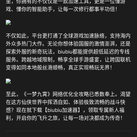
里，你拥有的不仅仅是一款加速工具，更是一位懂游
戏、懂你的智能助手，让每一次修行都事半功倍！
不仅如此，平台更打通了全球游戏加速脉络，支持海内
外众多热门大作。无论你想体验国服的激情澎湃，还是
探索外服的新奇玩法，biubiu都能提供超低延迟的专线
服务。跨越地域限制，畅享全球手游盛宴，让跨国联机
变得如同本地般丝滑顺畅，真正实现畅玩无界！
至此，《一梦九霄》网络优化全攻略已悉数奉上。渴望
在这方仙侠世界中挥洒自如、体验极致流畅的战斗快
感？现在就下载【biubiu加速器】，领取专属新人福
利，开启你的飞升之旅，让每一场对决都成为传奇！