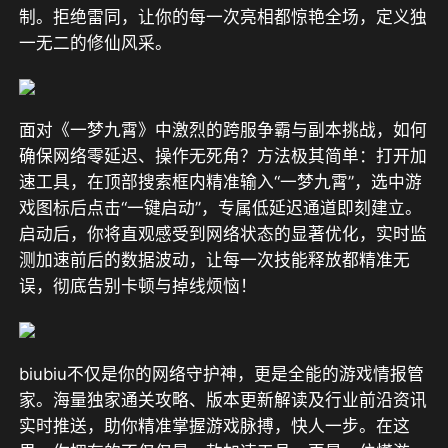
制。拒绝雷同，让你的每一次亮相都惊艳全场，定义独
一无二的修仙风采。
面对《一梦九霄》中激烈的跨服争霸与副本挑战，如何
确保网络零延迟、操作无死角？方法极其简单：打开加
速工具，在顶部搜索框内精准输入“一梦九霄”，选中游
戏图标后点击“一键启动”，专属低延迟通道即刻建立。
启动后，你将直观感受到网络状态的显著优化，实时监
测加速前后的数据波动，让每一次技能释放都精准无
误，彻底告别卡顿与掉线烦恼！
biubiu不仅是你的网络守护神，更是全能的游戏情报管
家。海量独家通关攻略、版本更新解读及行业前沿资讯
实时推送，助你精准掌握游戏脉搏，快人一步。在这