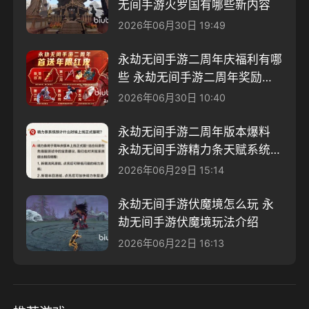
无间手游火罗国有哪些新内容
2026年06月30日 19:49
永劫无间手游二周年庆福利有哪
些 永劫无间手游二周年奖励一
览
2026年06月30日 10:40
永劫无间手游二周年版本爆料
永劫无间手游精力条天赋系统调
整
2026年06月29日 15:14
永劫无间手游伏魔境怎么玩 永
劫无间手游伏魔境玩法介绍
2026年06月22日 16:13