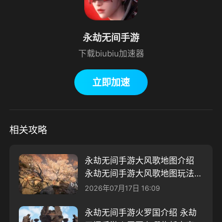
永劫无间手游
下载biubiu加速器
立即加速
相关攻略
永劫无间手游大风歌地图介绍
永劫无间手游大风歌地图玩法分
享
2026年07月17日 16:09
永劫无间手游火罗国介绍 永劫