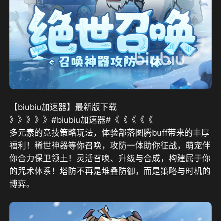
【biubiu加速器】最新版下载
》》》》》#biubiu加速器#《《《《《
多元素的竞技策略玩法，体验部落图腾buff带来的丰厚
福利！稀世神器等你召唤，攻防一体助你征战，萌宠伴
你合力保卫领土！灵活召唤、升级与合成，构建属于你
的咒术体系！塔防不再是堆叠防御，而是策略与时机的
博弈。