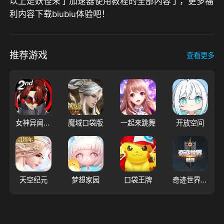
以上是妖怪来了加速器使用教程的全部内容了，更多福
利内容下载biubiu体验吧！
推荐游戏
查看更多
女神异闻录：夜幕魅影
魔域口袋版
一起来跳舞
开放空间
天空纪元
梦想家园
口袋王牌
奇迹世界:起源