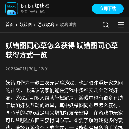
biubiu加速器
立即下载
免费·低延时·稳定
首页
妖错图
游戏攻略
攻略详情
妖错图同心草怎么获得 妖错图同心草
获得方式一览
2026年01月30日 17:01
妖错图作为一款二次元冒险游戏，也是很注重玩家之间
的社交，也建议玩家们能在游戏中多结交几个游戏好
友，游戏后期多人组队轻松解决，游戏中也有很多有助
于增加好友互动的道具，其中妖错图同心草怎么获得，
同心草的功能就是用来增加好友亲密度，在游戏中玩家
可以从哪些方面来获得同心草。想要了解游戏更多的玩
法，选择九游这个下载方式，
一是能获得最多的手游福