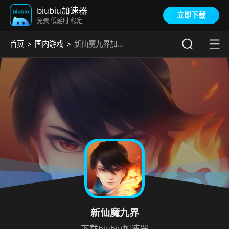
biubiu加速器
立即下载
免费·低延时·稳定
首页
国内游戏
新仙魔九界加速器
新仙魔九界
下载biubiu加速器