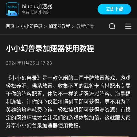
biubiu加速器
立即下载
免费·低延时·稳定
首页
小小幻兽录
加速器教程
教程详情
小小幻兽录加速器使用教程
2024年11月25日 17:23
《小小幻兽录》是一款休闲的三国卡牌放置游戏，游戏
轻松养肝，佛系放置。收集不同的武将卡牌搭配出专属
于你的阵容配置，体验不一样的超强流派阵容。海量福
利连抽，让你的心仪武将顷刻间即可获得，更不用为了
英雄的培养耗费心神，轻松挂机即可获得满资源！有稳
定的网络环境才会让我们的游戏体验加倍，这就跟大家
分享小小幻兽录加速器使用教程。