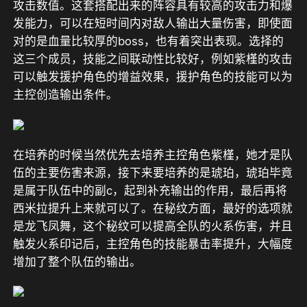
攻击数值。这套搭配出来的阵容具有较高的攻击力和爆
发能力，可以在短时间内对敌人输出大量伤害，即使面
对的是血量比较厚的boss，也有着突出表现。选择的
这三个成员，技能之间联动性比较好，例如紫槿的攻击
可以触发援护角色的增益效果，援护角色的技能可以为
主控创造输出条件。
在培养的时候当然优先去培养主控角色紫槿，她才是队
伍的主要伤害来源，接下来要培养的是琥珀，琥珀毕竟
是属于队伍中的副c，起到补充输出的作用，最后再将
西米拉提升上来就可以了。在秘纹方面，最好的选项就
是龙飞凤舞，这个秘纹可以提高全队的火系伤害，并且
触发火系印记后，主控角色的技能暴击率提升，大幅度
增加了整个队伍的输出。