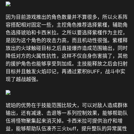
因为目前游戏推出的角色数量并不算很多，所以火系阵
容搭配相对固定一些，主控角色推荐选择紫槿，辅助角
色选择琥珀和卡西米拉。之所以要选择紫槿作为主控，
是因为这个角色的攻击力高，而且机动性很强。紫槿释
放出的火球触碰目标之后直接爆炸造成范围输出，同时
降低对方的火属性抗性，这样不仅自身伤害搞了，其他
的援护角色也能够享受到加成。主技能释放之后会扫射
目标并且触发火焰印记，再通过累积BUFF，战斗中实
现了越战越强。
琥珀的优势在于技能范围比较大，可以对敌人造成群体
输出，还有减速、击退等一系列控制效果，能够帮助队
伍将怪物聚集起来消灭掉。卡西米拉可提供治疗和增
益，能够帮助队伍凑齐三火buff，提升整队的异常属性