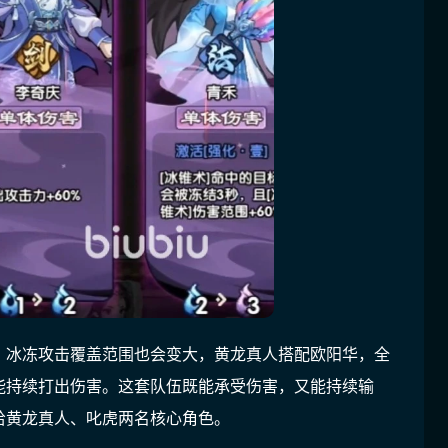
，冰冻攻击覆盖范围也会变大，黄龙真人搭配欧阳华，全
能持续打出伤害。这套队伍既能承受伤害，又能持续输
给黄龙真人、叱虎两名核心角色。