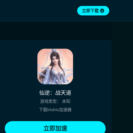
立即下载
仙逆：战天道
游戏类型：
未知
下载biubiu加速器
立即加速