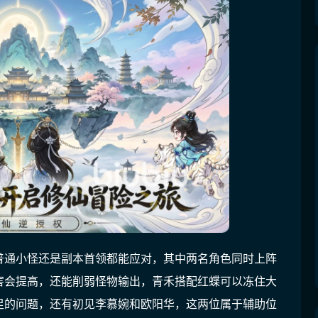
普通小怪还是副本首领都能应对，其中两名角色同时上阵
害会提高，还能削弱怪物输出，青禾搭配红蝶可以冻住大
足的问题，还有初见李慕婉和欧阳华，这两位属于辅助位