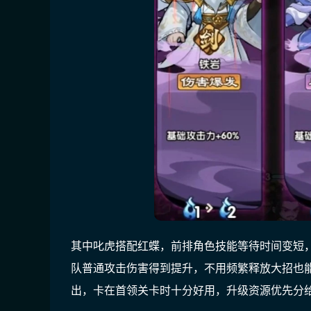
其中叱虎搭配红蝶，前排角色技能等待时间变短
队普通攻击伤害得到提升，不用频繁释放大招也
出，卡在首领关卡时十分好用，升级资源优先分