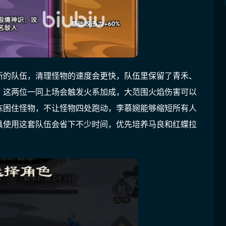
新的队伍，清理怪物的速度会更快，队伍里保留了青禾、
，这两位一同上场会触发火系加成，大范围火焰伤害可以
冻困住怪物，不让怪物四处跑动，李慕婉能够缩短所有人
具使用这套队伍会省下不少时间，优先培养马良和红蝶拉