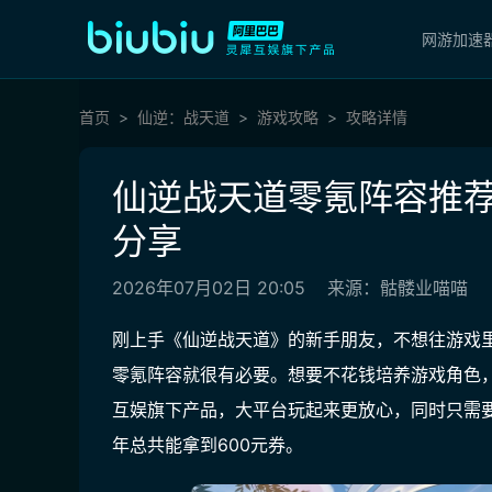
网游加速
首页
仙逆：战天道
游戏攻略
攻略详情
仙逆战天道零氪阵容推荐
分享
2026年07月02日 20:05
来源：骷髅业喵喵
刚上手《仙逆战天道》的新手朋友，不想往游戏
零氪阵容就很有必要。想要不花钱培养游戏角色
互娱旗下产品，大平台玩起来更放心，同时只需要
年总共能拿到600元券。