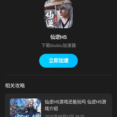
仙逆H5
下载biubiu加速器
立即加速
相关攻略
仙逆H5游戏还能玩吗 仙逆H5游
戏介绍
2025年06月12日 19:15