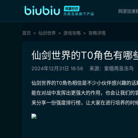
网游加速
首页
仙剑世界
游戏攻略
攻略详情
仙剑世界的T0角色有哪
2024年12月31日 16:56
来源：紫檀再急冻鸟
仙剑世界的T0角色相信是不少小伙伴感兴趣的
能在对战中发挥出更强大的作用，也会让我们的
来分享一份强度排行榜，让大家在进行培养的时