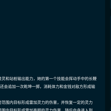
破灵和站桩输出能力，她的第一个技能会挥动手中的长鞭
话还会追加一次乾坤一掷，消耗体力和金钱对敌方形成输
对范围内目标形成雷加灵力的伤害，并恢复一定的灵力
范围内目标形成雷加高额的灵力伤害，随后自身进入到