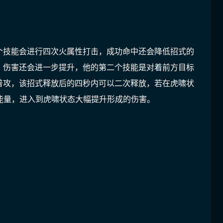
个技能会进行四次火属性打击，成功命中还会降低招式的
，伤害还会进一步提升，他的第二个技能是对着前方目标
普攻，该招式释放后的四秒内可以二次释放，若在虎啸状
能量，进入到虎啸状态大幅提升形成的伤害。