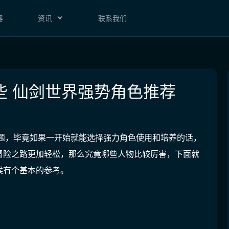
器
资讯
联系我们
些 仙剑世界强势角色推荐
话题，毕竟如果一开始就能选择强力角色使用和培养的话，
冒险之路更加轻松，那么究竟哪些人物比较厉害，下面就
候有个基本的参考。