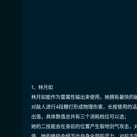
1、林月如
林月如能作为雷属性输出来使用，她拥有最快的
对敌人进行4段鞭打形成物理伤害，长按使用的
出值，具体数值总共有三个消耗档位可以选；
她的二技能会在身前的位置产生裂地剑气攻击，
值，她的绝技会倾泻出自身全部的灵力，对前方