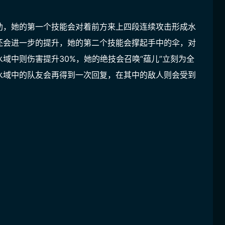
助，她的第一个技能会对着前方来上四段连续攻击形成水
还会进一步的提升，她的第二个技能会撑起手中的伞，对
域中则伤害提升30%，她的绝技会召唤“蕴儿”立刻为全
水域中的队友会再得到一次回复，在其中的敌人则会受到