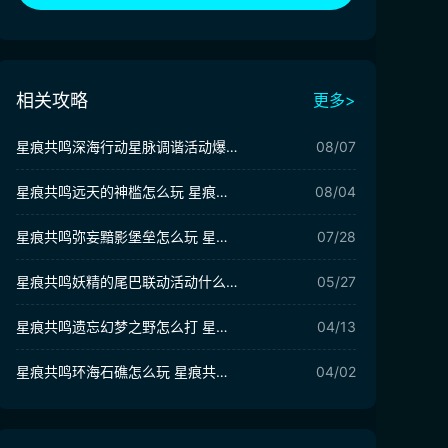
相关攻略
更多>
星痕共鸣深海行动星脉调谐活动爆料 星痕共鸣深海行动星脉调谐活动详解
08/07
星痕共鸣远天的神槛怎么玩 星痕共鸣远天的神槛副本攻略
08/04
星痕共鸣弥妄黯影堡垒怎么玩 星痕共鸣弥妄黯影堡垒副本介绍
07/28
星痕共鸣妖精的尾巴联动活动什么时候出 星痕共鸣妖精的尾巴联动前瞻
05/27
星痕共鸣遗忘幻梦之野怎么打 星痕共鸣遗忘幻梦之野团本详解
04/13
星痕共鸣环海石礁怎么玩 星痕共鸣环海石礁副本攻略
04/02