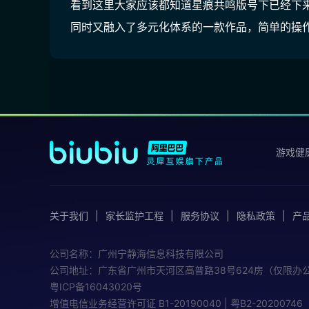
看到这里大家应该都知道星痕共鸣版号下已经下
同时又融入了多元化体系的一款作品，简单的操
游戏健
关于我们
家长监护工程
服务协议
隐私政策
产
公司名称：广州宁静海信息科技有限公司
公司地址：广东省广州市天河区高普路38号624房（仅限办
粤ICP备16043020号
增值电信业务经营许可证
B1-20190040 | 粤B2-20200746