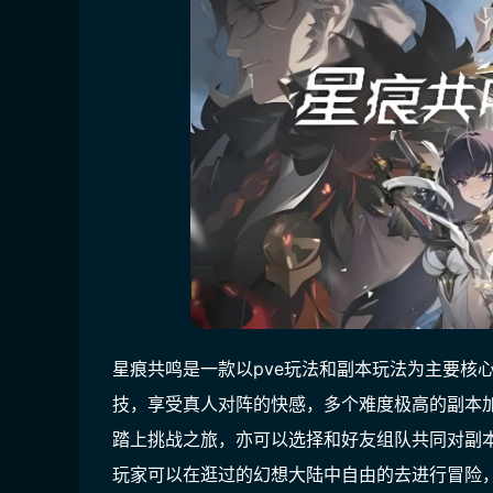
星痕共鸣是一款以pve玩法和副本玩法为主要核
技，享受真人对阵的快感，多个难度极高的副本
踏上挑战之旅，亦可以选择和好友组队共同对副
玩家可以在逛过的幻想大陆中自由的去进行冒险