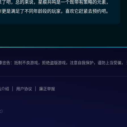
来了吧，总的来说，星痕共鸣是一个既带有策略的元素，
作更是满足了不同年龄段的玩家，喜欢它赶紧去预约吧。
康忠告：抵制不良游戏，拒绝盗版游戏，注意自我保护，谨防上当受骗，
品介绍
用户协议
廉正举报
公）