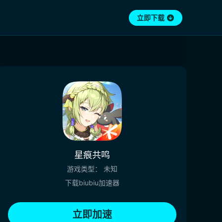
立即下载
星痕共鸣
游戏类型：
未知
下载biubiu加速器
立即加速