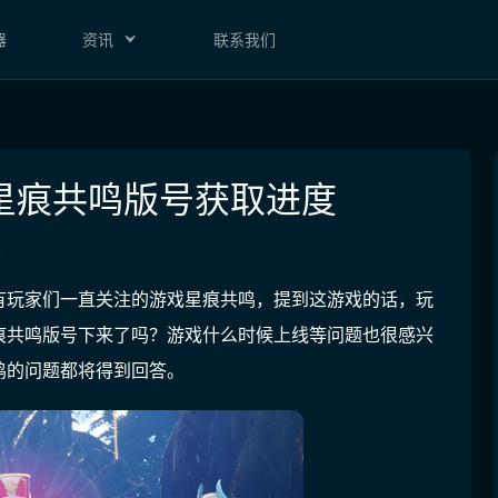
器
资讯
联系我们
星痕共鸣版号获取进度
主
有玩家们一直关注的游戏星痕共鸣，提到这游戏的话，玩
痕共鸣版号下来了吗？游戏什么时候上线等问题也很感兴
鸣的问题都将得到回答。