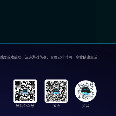
 适度游戏益脑，沉迷游戏伤身，合理安排时间，享受健康生活
微信公众号
微博
抖音