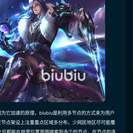
因为它加速的原理，biubiu是利用多节点的方式来为用户
果在节点架设上注重重点区域多分布，少网民地区尽可能覆
之后都能在地里位置周围搜索到多个的节点。在节点的连