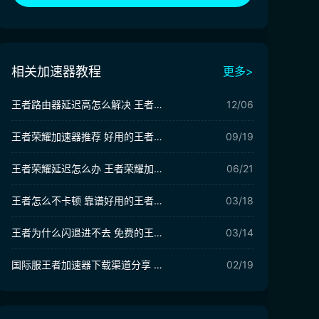
相关加速器教程
更多>
王者路由器延迟高怎么解决 王者路由器延迟高解决方法推荐
12/06
王者荣耀加速器推荐 好用的王者荣耀加速器分享
09/19
王者荣耀延迟怎么办 王者荣耀加速器选择推荐
06/21
王者怎么不卡顿 靠谱好用的王者加速器推荐
03/18
王者为什么闪退进不去 免费的王者加速器低延迟分享
03/14
国际服王者加速器下载渠道分享 热门的王者荣耀加速app有哪些
02/19