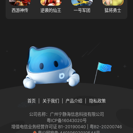
西游神传
逆袭的仙王
一号军团
猛将勇士
首页
关于我们
产品介绍
隐私政策
公司名称：广州宁静海信息科技有限公司
粤ICP备16043020号
增值电信业务经营许可证
B1-20190040 | 粤B2-20200746
粤公网安备 44010602010544号