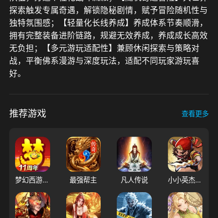
探索触发专属奇遇，解锁隐秘剧情，赋予冒险随机性与
独特氛围感；【轻量化长线养成】养成体系节奏顺滑，
拥有完整装备进阶链路，规避无效养成，养成成长高效
无负担；【多元游玩适配性】兼顾休闲探索与策略对
战，平衡佛系漫游与深度玩法，适配不同玩家游玩喜
好。
推荐游戏
查看更多
梦幻西游（大陆服）
最强帮主
凡人传说
小小英杰：合战天下