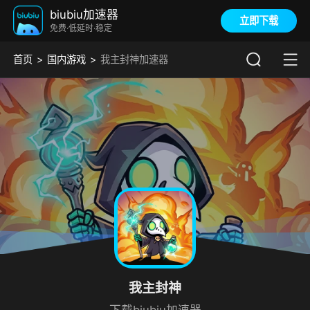
biubiu加速器
立即下载
免费·低延时·稳定
首页
国内游戏
我主封神加速器
我主封神
下载biubiu加速器