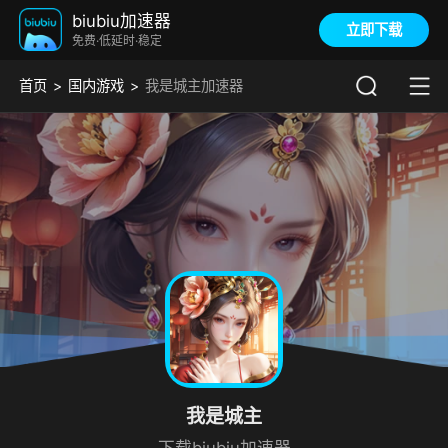
biubiu加速器
立即下载
免费·低延时·稳定
首页
国内游戏
我是城主加速器
我是城主
下载biubiu加速器