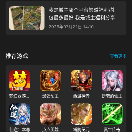
我是城主哪个平台渠道福利/礼
包最多最好 我是城主福利分享
2026年07月22日 14:10
推荐游戏
查看更多
梦幻西游（大陆服）
最强帮主
西游神传
逆袭的仙王
仙逆：本尊
点点英雄
塔防纪元
真牛传奇