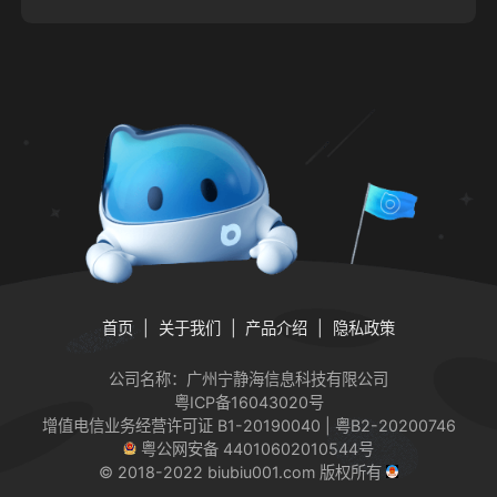
首页
关于我们
产品介绍
隐私政策
公司名称：广州宁静海信息科技有限公司
粤ICP备16043020号
增值电信业务经营许可证
B1-20190040 | 粤B2-20200746
粤公网安备 44010602010544号
© 2018-2022 biubiu001.com 版权所有