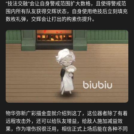
“技法交融”会让自身警戒范围扩大数格，且使得警戒范
围内所有队友获得交辉状态，自身使用绝技后立刻填充
数枚礼弹，交辉会让打出的构素伤提升。
物华弥新广彩描金壶就介绍到这了，这位器者除了有着
远程攻击外，还可以给队友增益，给敌人施加减益效
果，作为增伤拐很泛用，相信正式上场后能在各种不同