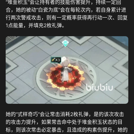
“堆金积玉”会让持有者的技能伤害提升，持续一定回
合，她的被动“白瓷为底”会在每轮次内，若自身累计进
行两次警戒攻击，则有一定概率获得再行动一次、回复
1点能量，并填充2枚礼弹。
她的“式样奇巧”会让常击消耗2枚礼弹，是的该次攻击
的攻击力提升，如果常击命中处于堆金积玉状态的目
标，则该次常击必定暴击，且造成的构素伤提升，她的