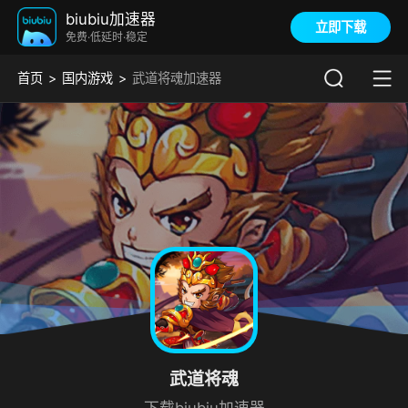
biubiu加速器
立即下载
免费·低延时·稳定
首页
国内游戏
武道将魂加速器
武道将魂
下载biubiu加速器