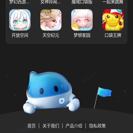
梦幻西游（大陆服）
女神异闻录：夜幕魅影
魔域口袋版
一起来跳舞
开放空间
天空纪元
梦想家园
口袋王牌
首页
关于我们
产品介绍
隐私政策