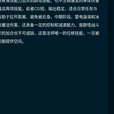
既有清怪能力出众的群攻技能，也不乏高爆发的单体伤害
线这两项技能，前者CD短、输出稳定，适合日常任务与
有助于拉开距离、避免被近身。中期阶段，雷电漩涡和冰
性魔法伤害，还具备一定的控制和减速能力，是群怪战斗
术的加点也不可或缺，这是法师唯一的位移技能，一旦被
防御提供空间。