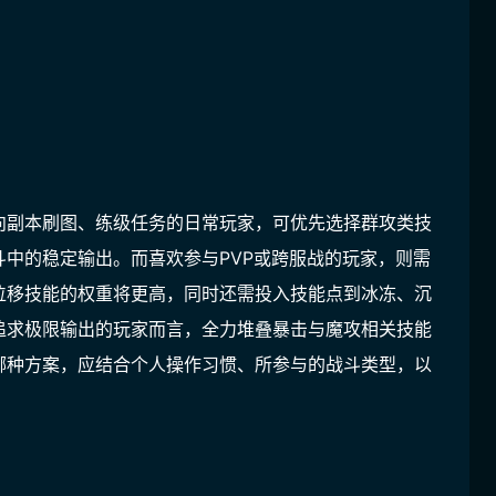
向副本刷图、练级任务的日常玩家，可优先选择群攻类技
中的稳定输出。而喜欢参与PVP或跨服战的玩家，则需
位移技能的权重将更高，同时还需投入技能点到冰冻、沉
追求极限输出的玩家而言，全力堆叠暴击与魔攻相关技能
哪种方案，应结合个人操作习惯、所参与的战斗类型，以