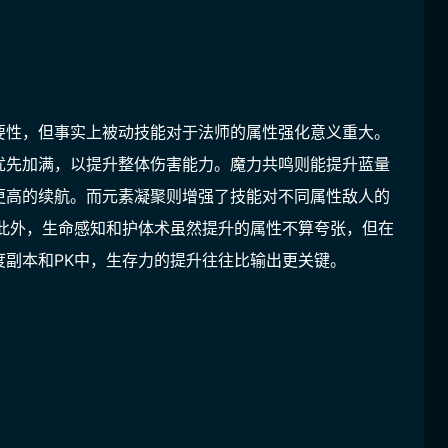
要性，但事实上被动技能对于法师的属性强化意义重大。
优先加满，以提升整体伤害能力。魔力共鸣则能提升蓝量
更高的续航。而元素凝聚则增强了技能对不同属性敌人的
。此外，生命感知和护体术虽然提升的属性不算夸张，但在
副本和PK中，生存力的提升往往比输出更关键。