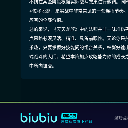
不妨在某些阶段根据实际战斗效果进行微调。同
+位移脱离，是实战中非常常见的一套连招节奏
应有的全部价值。
总的来说，《天天龙族》中的法师并非一味堆伤
点思路必须灵活、精准、具备前瞻性。无论你是热
乐趣，只要掌握好技能间的组合关系，权衡好输
端战斗的大门。希望本篇加点攻略能为你的成长
中所向披靡。
游戏健