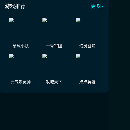
游戏推荐
更多>
星球小队
一号军团
幻灵召唤
元气唤灵师
攻城天下
点点英雄