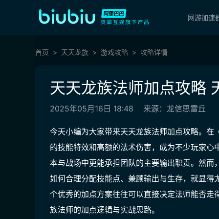
网游加速
首页
天天龙族
游戏攻略
攻略详情
天天龙族法师加点攻略 
2025年05月16日 18:48
来源：龙信思雷丘
今天小编为大家带来天天龙族法师加点攻略。在
的技能特效和高额的法术伤害，成为不少玩家心
本与战场中更能承担团队的主要输出职责。然而
如何合理分配技能点、兼顾输出与生存，就显得
个优秀的加点方案往往可以直接决定法师能否走
族法师的加点逻辑与实战思路。