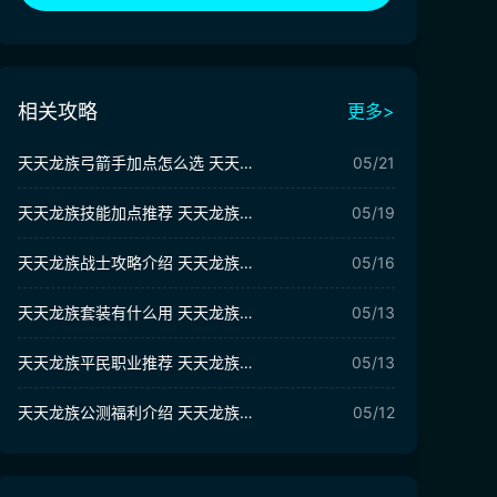
相关攻略
更多>
天天龙族弓箭手加点怎么选 天天龙族弓箭手培养攻略
05/21
天天龙族技能加点推荐 天天龙族各职业如何加点
05/19
天天龙族战士攻略介绍 天天龙族战士技能搭配攻略
05/16
天天龙族套装有什么用 天天龙族套装怎么获取
05/13
天天龙族平民职业推荐 天天龙族什么职业不用氪金
05/13
天天龙族公测福利介绍 天天龙族公测有哪些福利
05/12