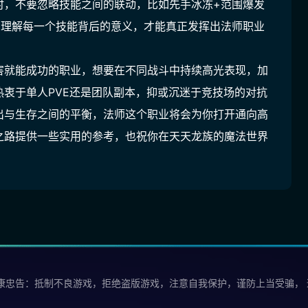
时，不要忽略技能之间的联动，比如先手冰冻+范围爆发
。理解每一个技能背后的意义，才能真正发挥出法师职业
害就能成功的职业，想要在不同战斗中持续高光表现，加
衷于单人PVE还是团队副本，抑或沉迷于竞技场的对抗
出与生存之间的平衡，法师这个职业将会为你打开通向高
之路提供一些实用的参考，也祝你在天天龙族的魔法世界
康忠告：抵制不良游戏，拒绝盗版游戏，注意自我保护，谨防上当受骗，