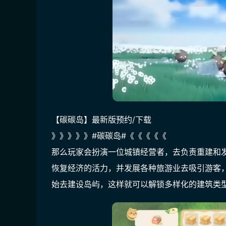
【碳碳岛】最新版预约/下载
》》》》》#碳碳岛#《《《《《 
那么玩家会扮演一位城镇经营者，去负责重建和
恢复经济的活力，并发展各种旅游业去吸引游客
始去建设岛屿，这样就可以解锁多样化的建筑类