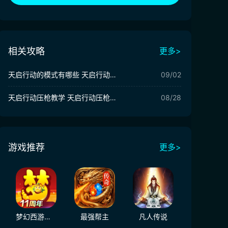
相关攻略
更多>
天启行动的模式有哪些 天启行动的模式介绍
09/02
天启行动压枪教学 天启行动压枪攻略
08/28
游戏推荐
更多>
梦幻西游（大陆服）
最强帮主
凡人传说