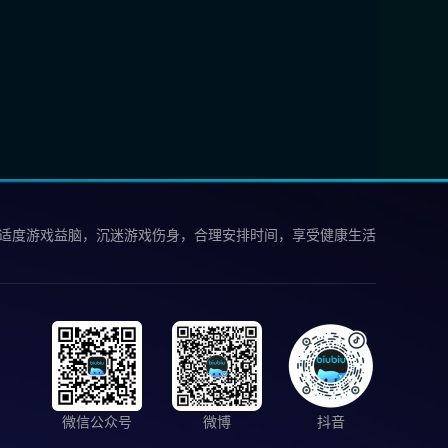
 适度游戏益脑，沉迷游戏伤身，合理安排时间，享受健康生活
微信公众号
微博
抖音