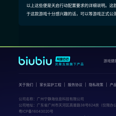
以上这些便是天启行动配置要求的详细说明。这
于这款游戏十分感兴趣的话，可以等游戏正式公
游戏健
关于我们
家长监护工程
服务协议
隐私政策
产
公司名称：广州宁静海信息科技有限公司
公司地址：广东省广州市天河区高普路38号624房（仅限办
粤ICP备16043020号