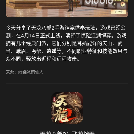
今天分享了天龙八部2手游神龛供奉玩法，游戏已经公
测，在4月14日正式上线，演绎了惊险江湖博弈。游戏
拥有几个经典门派，它们分别是耳熟能详的天山、武
当、峨眉、丐帮、逍遥等，不同职业特征和技能效果与
众不同，释放出近程和远程攻击。
来源：缠绕冰鹤仙人