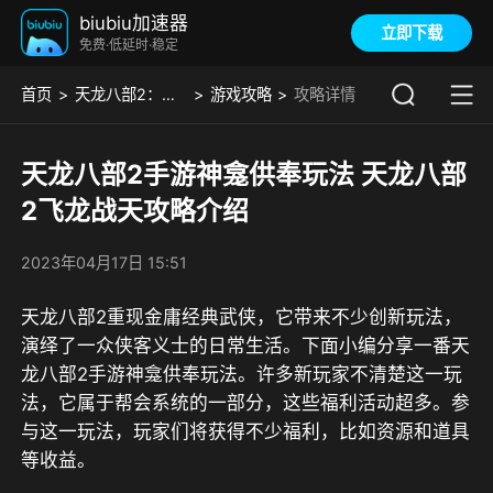
biubiu加速器
立即下载
免费·低延时·稳定
首页
天龙八部2：飞龙战天
游戏攻略
攻略详情
天龙八部2手游神龛供奉玩法 天龙八部
2飞龙战天攻略介绍
2023年04月17日 15:51
天龙八部2重现金庸经典武侠，它带来不少创新玩法，
演绎了一众侠客义士的日常生活。下面小编分享一番天
龙八部2手游神龛供奉玩法。许多新玩家不清楚这一玩
法，它属于帮会系统的一部分，这些福利活动超多。参
与这一玩法，玩家们将获得不少福利，比如资源和道具
等收益。