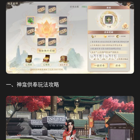
一、神龛供奉玩法攻略