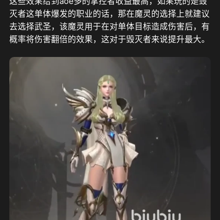
这些效果给到aoe多的掌控者收益最高，如果玩的是毁
灭者这单体爆发的职业的话，那在魔灵的选择上就建议
去选择武圣，该魔灵用于在对单体目标造成伤害后，有
概率将伤害翻倍的效果，这对于毁灭者来说提升最大。