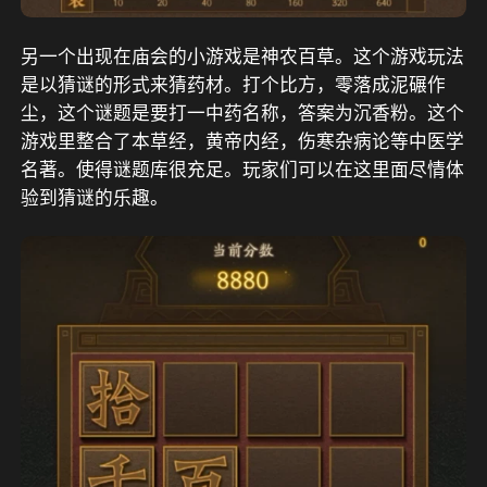
另一个出现在庙会的小游戏是神农百草。这个游戏玩法
是以猜谜的形式来猜药材。打个比方，零落成泥碾作
尘，这个谜题是要打一中药名称，答案为沉香粉。这个
游戏里整合了本草经，黄帝内经，伤寒杂病论等中医学
名著。使得谜题库很充足。玩家们可以在这里面尽情体
验到猜谜的乐趣。