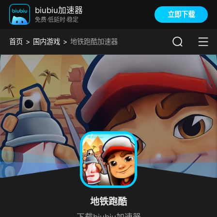
biubiu加速器
立即下载
免费·低延时·稳定
首页
国内游戏
地铁跑酷加速器
地铁跑酷
下载biubiu加速器