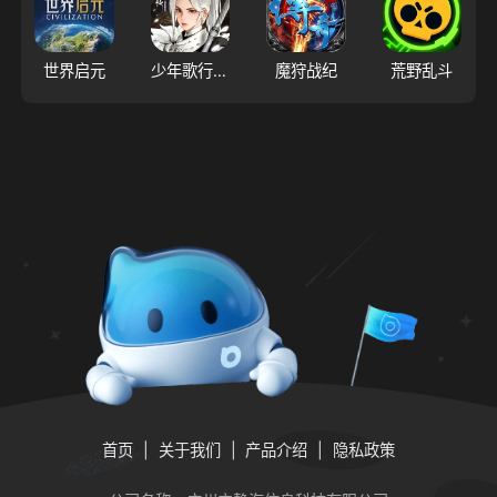
世界启元
少年歌行：风花雪月
魔狩战纪
荒野乱斗
首页
关于我们
产品介绍
隐私政策