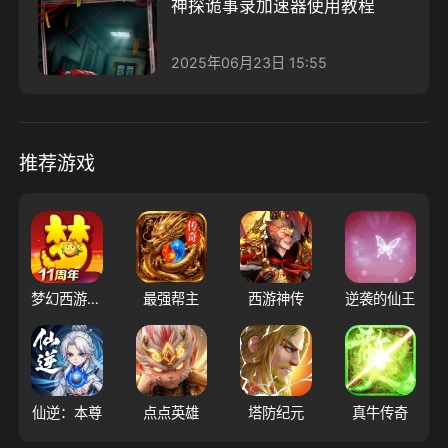
神探诡事录加速器使用教程
2025年06月23日 15:55
推荐游戏
梦幻西游（大陆服）
最强帮主
西游神传
逆袭的仙王
仙逆：本尊
点点英雄
塔防纪元
真牛传奇