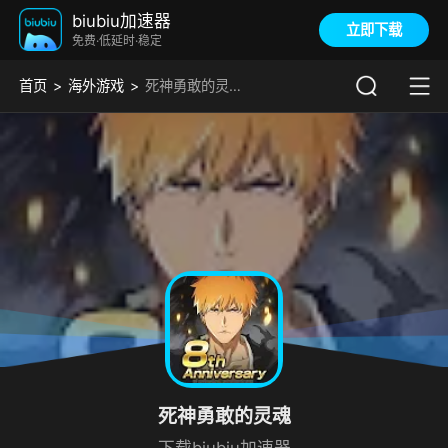
biubiu加速器
立即下载
免费·低延时·稳定
首页
海外游戏
死神勇敢的灵魂加速器
死神勇敢的灵魂
下载biubiu加速器