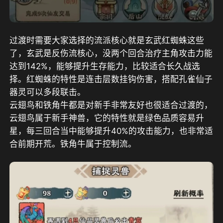
过渡时需要大家选择的流派核心就是玄武红蜘蛛这些
了，玄武是反伤流核心，没两个回合治疗主角攻击力能
达到142%，能够提升生存能力，比较适合长久战选
择。红蜘蛛的特性是连击层数挂钩伤害，搭配孔雀仙子
器灵可以多段联击。
云翅鸟和铁角牛都是对新手非常友好也很适合过渡的，
云翅鸟属于新手神兽，它的特性就是绿色品质容易升
星，每三回合当中能够提升40%的攻击能力，也非常适
合前期开荒。铁角牛属于控制流。