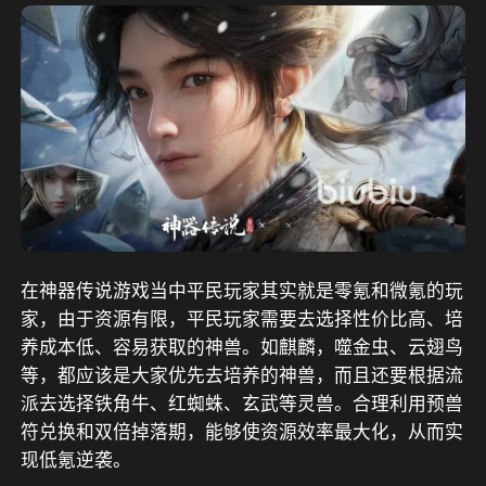
在神器传说游戏当中平民玩家其实就是零氪和微氪的玩
家，由于资源有限，平民玩家需要去选择性价比高、培
养成本低、容易获取的神兽。如麒麟，噬金虫、云翅鸟
等，都应该是大家优先去培养的神兽，而且还要根据流
派去选择铁角牛、红蜘蛛、玄武等灵兽。合理利用预兽
符兑换和双倍掉落期，能够使资源效率最大化，从而实
现低氪逆袭。