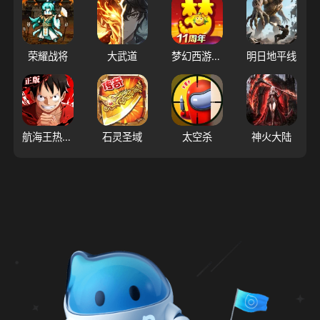
荣耀战将
大武道
梦幻西游（大陆服）
明日地平线
航海王热血航线
石灵圣域
太空杀
神火大陆