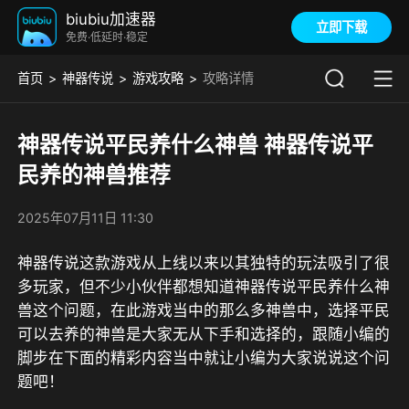
biubiu加速器
立即下载
免费·低延时·稳定
首页
神器传说
游戏攻略
攻略详情
神器传说平民养什么神兽 神器传说平
民养的神兽推荐
2025年07月11日 11:30
神器传说这款游戏从上线以来以其独特的玩法吸引了很
多玩家，但不少小伙伴都想知道神器传说平民养什么神
兽这个问题，在此游戏当中的那么多神兽中，选择平民
可以去养的神兽是大家无从下手和选择的，跟随小编的
脚步在下面的精彩内容当中就让小编为大家说说这个问
题吧！