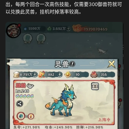
出，每两个回合一次高伤技能，仅需要300御兽符就可
以兑换此灵兽，挂机时掉落率较高。