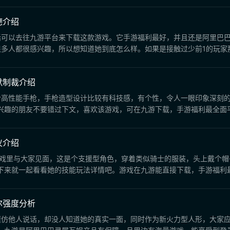
德介绍
话可以去往九游平台来下载这款游戏。它手游福利最好，并且还是阿里巴
多人都很感兴趣，所以想知道她到底怎么样。如果是接触过少前1的玩家那么
默制裁介绍
给高性能手枪，手枪造型设计比较有科技感，有个性，令人一眼印象深刻
趣的朋友不要错过下文，喜欢该游戏，可在九游下载，手游福利最全面平台
仪介绍
在游戏里与大家见面，这是个支援型角色，穿着类似骑士的服装，头上戴个
来就一起看看她的技能玩法详情吧。游戏在九游能直接下载，手游福利最有性
尔强度分析
模仿他人说话，却没人知道她的真实一面，同时作为新火力型人形，大家