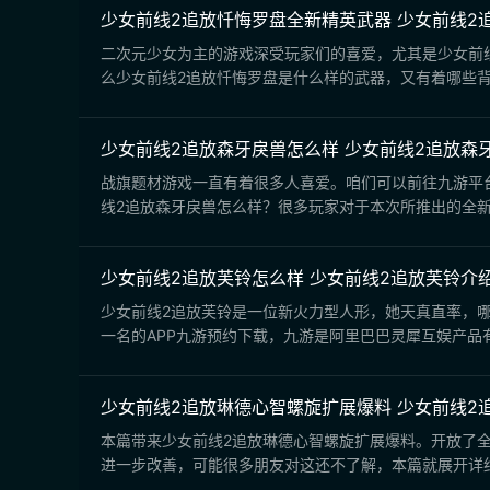
少女前线2追放忏悔罗盘全新精英武器 少女前线2
二次元少女为主的游戏深受玩家们的喜爱，尤其是少女前
么少女前线2追放忏悔罗盘是什么样的武器，又有着哪些背
少女前线2追放森牙戾兽怎么样 少女前线2追放森
战旗题材游戏一直有着很多人喜爱。咱们可以前往九游平
线2追放森牙戾兽怎么样？很多玩家对于本次所推出的全新
少女前线2追放芙铃怎么样 少女前线2追放芙铃介
少女前线2追放芙铃是一位新火力型人形，她天真直率，
一名的APP九游预约下载，九游是阿里巴巴灵犀互娱产品有
少女前线2追放琳德心智螺旋扩展爆料 少女前线2
本篇带来少女前线2追放琳德心智螺旋扩展爆料。开放了
进一步改善，可能很多朋友对这还不了解，本篇就展开详细