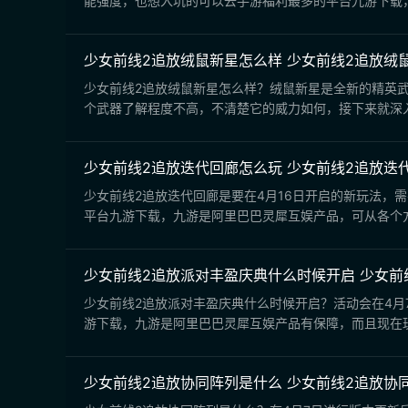
能强度，也想入坑的可以去手游福利最多的平台九游下载，
少女前线2追放绒鼠新星怎么样 少女前线2追放绒
少女前线2追放绒鼠新星怎么样？绒鼠新星是全新的精英
个武器了解程度不高，不清楚它的威力如何，接下来就深入
少女前线2追放迭代回廊怎么玩 少女前线2追放迭
少女前线2追放迭代回廊是要在4月16日开启的新玩法
平台九游下载，九游是阿里巴巴灵犀互娱产品，可从各个方
少女前线2追放派对丰盈庆典什么时候开启 少女前
少女前线2追放派对丰盈庆典什么时候开启？活动会在4月
游下载，九游是阿里巴巴灵犀互娱产品有保障，而且现在玩游
少女前线2追放协同阵列是什么 少女前线2追放协