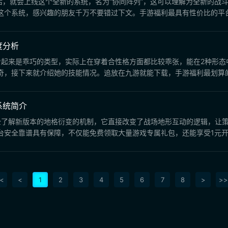
后，就会上线这个全新的系统，名为“协同阵列”，这可以理解为全新的战
个系统，感兴趣的朋友千万不要错过下文。手游福利最具有性价比的平台就
度分析
看起来是乖巧的类型，实际上在穿着合性格方面都比较乖张，能在2种形态
，接下来就介绍她的技能情况。追放在九游就能下载，手游福利最划算的就是
系统简介
全了解新版本的地格衍变的机制，它直接改变了战场地形互动的逻辑，让
安全靠谱具有保障，不仅能免费领取大量游戏专属礼包，还能享受1元开通白
<
<
1
2
3
4
5
6
7
8
>
>>