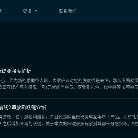
器
资讯
联系我们
斯缇亚强度解析
任心，作为新的援助型人形，大家应该对她的强度很是关注，那么下面就
犀互娱产品有保障，且1元就能当会员，享受到礼包、代金券等18项会员权
前线2追放新跃键介绍
类游戏，它手游福利最多，并且还是阿里巴巴灵犀互娱旗下产品。现有礼
之后增加全新的跃键，关于本次的跃键很多玩家对其都十分感兴趣。根据最