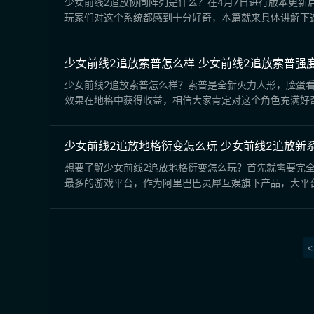
少女前线2追放协同阵列是什么？在4月7日进行版本更新
玩家们对这个系统都感到十分好奇，本篇就来具体讲解下这
少女前线2追放索普怎么样 少女前线2追放索普强
少女前线2追放索普怎么样？索普是全新火力人形，脸蛋
效果在地格中获得收益，相信大家肯定对这个角色充满好奇
少女前线2追放地格衍变怎么玩 少女前线2追放新
想要了解少女前线2追放地格衍变怎么玩？首先就需要完
最多的游戏平台，作为阿里巴巴灵犀互娱旗下产品，大平台
<