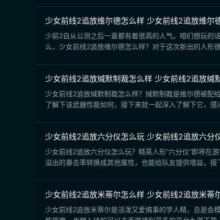
少女前线2追放维尔德怎么样 少女前线2追放维尔
少前2自从公测之后一直都有着很高的人气。咱们想玩的
么，少女前线2追放维尔德怎么样？对于这次新出的人形很
少女前线2追放缄默制裁怎么样 少女前线2追放缄
少女前线2追放缄默制裁怎么样？缄默制裁是维尔德被配
了解下该武器性能如何，接下来就一起深入了解下它，感兴
少女前线2追放六分仪怎么玩 少女前线2追放六分
少女前线2追放六分仪怎么玩？精英人形“六分仪”即将
溢出的暴击率转换成其他属性，也能给队友提供增益，接下
少女前线2追放米蒂尔怎么样 少女前线2追放米蒂
少女前线2追放米蒂尔是活泼又爱搞事的学人精，总是会