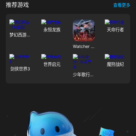
推荐游戏
查看更多
永恒龙族
天命行者
梦幻西游（大陆服）
Watcher of Realms - US
世界启元
魔狩战纪
剑侠世界3
少年歌行：风花雪月