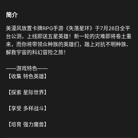
简介
美漫风放置卡牌RPG手游《失落星环》于7月26日全平
台公测，上线即送五星英雄！新一轮的灾难即将卷土重
来，而你将带领众种族的英雄们，踏上对抗不明种族、
解救宇宙的科幻冒险之旅！

——游戏特色——

【收集 特色英雄】

【探索 星际世界】

【享受 多样战斗】

【培育 强力魔兽】