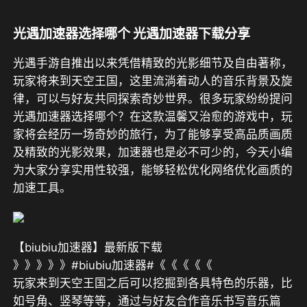
光遇加速器选择哪个 光遇加速器下载分享
光遇手游自推出以来凭借精致的光影细节及自由著称，
玩家将来到天空王国，这里流淌着动人的音乐背景及旋
律，可以与好友共同探索奇妙世界。很多玩家纷纷提问
光遇加速器选择哪个？在这款温馨又治愈的游戏中，玩
家将会经历一场奇妙的旅行，为了能够享受高品质画质
及精致的光影效果，加速器也是必不可少的，今天小编
为大家分享实用性较强，能够轻松优化网络优化画质的
加速工具。
【biubiu加速器】最新版下载
》》》》》#biubiu加速器#《《《《《
玩家来到天空王国之后可以挖掘到各具特色的乐器，比
如号角、竖琴等等，通过与好友合作音乐书写音乐篇