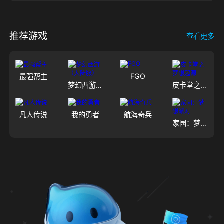
推荐游戏
查看更多
FGO
最强帮主
梦幻西游（大陆服）
皮卡堂之梦想起源
凡人传说
我的勇者
航海奇兵
家园：梦想派对