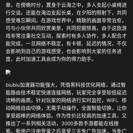
章。在傍晚时分，置身于云海之中，多人支起小桌椅进
行交谈。还能在海边支起长桌，在夕阳的照射下，共同
感受难忘瞬间。在游戏世界中，精致的画面非常治愈，
可与小伙伴共同欣赏美景，共同挖掘惊喜。由于这款游
戏非常注重社交互动，探索时有多人协作，多人配合才
能完成，一旦网络不稳定，有卡顿、延迟的情况，不仅
会影响到自己的游戏感受，也会影响到大家的任务进
度，此时加速工具会成为你的得力助手。
biubiu加速器功能强大，凭借黑科技优化网络，通过智
能路由技术稳定快速连接网络，玩家完全享受较低延迟
流畅的画质。针对玩家的网络进行实时监控，WiFi、移
动网络自由切换，无需手动操作，全面智能切换，让你
享受超棒的网络体验。作为性价比较高的加速工具，又
推出了一系列相关活动，3000多款手游都能在线搜
索。新用户注册登录之后享受
三天
免广告加速，当免广