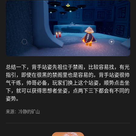
总结一下，背手站姿先祖位于禁阁，比较容易找，有光
指引，即使在很黑的禁阁里也是容易的。背手站姿很帅
气干练，帅哥必备，玩家们换上这个站姿，顺势点击坐
下，就可以获得思想者坐姿，点两下三下都会有不同的
姿势。
来源：冷静的矿山