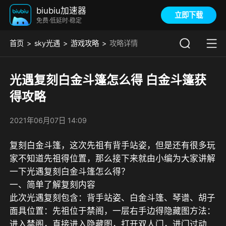
biubiu加速器
立即下载
免费·低延时·稳定
首页
sky光遇
游戏攻略
攻略详情
光遇复刻白金斗篷怎么得 白金斗篷获
得攻略
2021年06月07日 14:09
复刻白金斗篷，这次先祖有背手站姿，但是还有很多玩
家不知道先祖得位置，那么接下来就由小编为大家讲解
一下光遇复刻白金斗篷怎么得？
一、简单了解复刻内容
此次光遇复刻包含：背手站姿、白金斗篷、琴谱、胡子
面具位置：先祖位于禁阁，一层右手边得隐藏图方法：
进入禁阁，直接进入隐藏图，打开双人门，进门过动