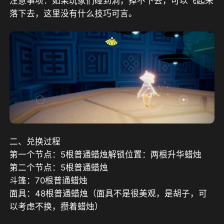
注意事项：如果玩家们碰到洞，掉不下去，可以飞起来
落下去，这里没有什么技巧可言。
二、兑换过程
第一个节点：5根普通蜡烛解锁位置：两根升华蜡烛
第二个节点：5根普通蜡烛
斗篷：70根普通蜡烛
面具：48根普通蜡烛（面具不是很美观，是胡子，可
以考虑不换，攒着蜡烛）